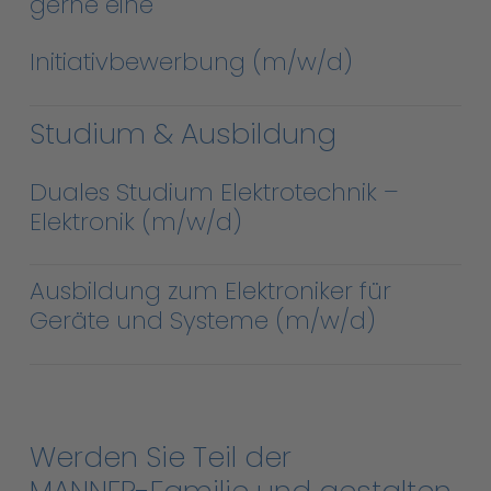
gerne eine
Initiativbewerbung (m/w/d)
Studium
&
Ausbildung
Duales Studium Elektrotechnik –
Elektronik (m/w/d)
Ausbildung zum Elektroniker für
Geräte und Systeme (m/w/d)
Werden
Sie
Teil
der
MANNER-Familie
und
gestalten