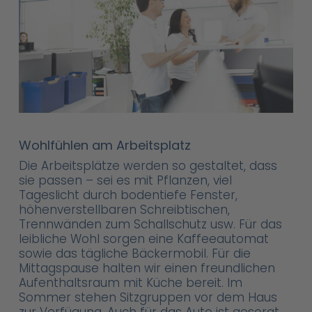
Wohlfühlen am Arbeitsplatz
Die Arbeitsplätze werden so gestaltet, dass
sie passen – sei es mit Pflanzen, viel
Tageslicht durch bodentiefe Fenster,
höhenverstellbaren Schreibtischen,
Trennwänden zum Schallschutz usw. Für das
leibliche Wohl sorgen eine Kaffeeautomat
sowie das tägliche Bäckermobil. Für die
Mittagspause halten wir einen freundlichen
Aufenthaltsraum mit Küche bereit. Im
Sommer stehen Sitzgruppen vor dem Haus
zur Verfügung. Auch für das Auto ist gesorgt,