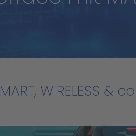
MART,
WIRELESS
&
co