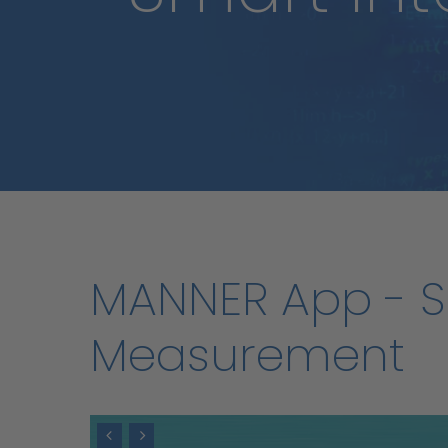
MANNER
App
-
S
Measurement