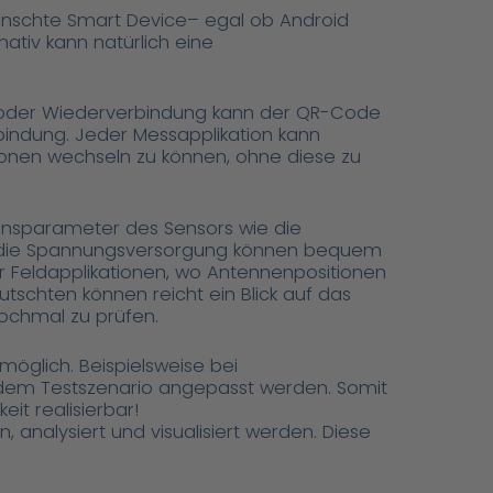
wünschte Smart Device– egal ob Android
ativ kann natürlich eine
he oder Wiederverbindung kann der QR-Code
indung. Jeder Messapplikation kann
nen wechseln zu können, ohne diese zu
ionsparameter des Sensors wie die
ie die Spannungsversorgung können bequem
r Feldapplikationen, wo Antennenpositionen
chten können reicht ein Blick auf das
ochmal zu prüfen.
öglich. Beispielsweise bei
 dem Testszenario angepasst werden. Somit
it realisierbar!
 analysiert und visualisiert werden. Diese