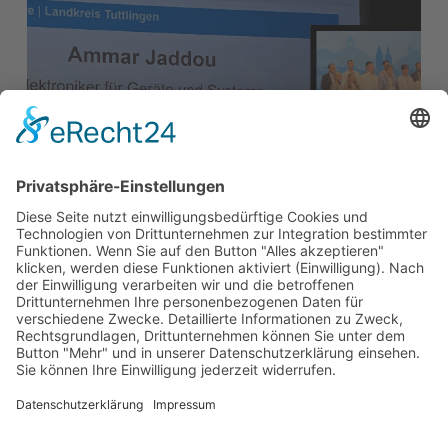
Aktuelles
Auszubildender der MANNER
Sensortelemetrie GmbH
ausgezeichnet